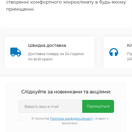
створенні комфортного мікроклімату в будь-якому
приміщенні.
Швидка доставка
Кл
Доставка товару за 24 години
Пі
по всій країні
24
Слідкуйте за новинками та акціями:
Підпишіться
Я прочитав
Політика конфіденційності
і згоден з
вимогами