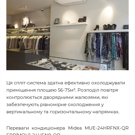
Ця спліт-система здатна ефективно охолоджувати
приміщення площею 56
-75
м². Розподіл повітря
контролюється дворядними жалюзями, які
забезпечують рівномірне охолодження у
вертикальному та горизонтальному напрямках.
Переваги кондиціонера Midea MUE-24HRFNX-QR