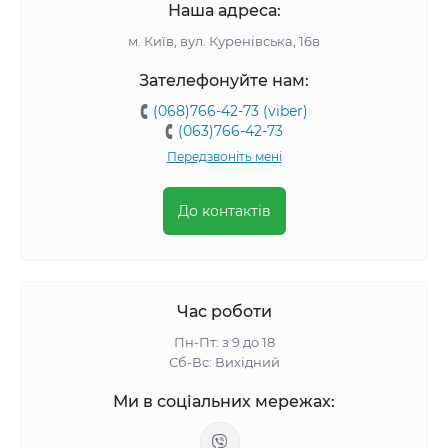
Наша адреса:
м. Київ, вул. Куренівська, 16в
Зателефонуйте нам:
(068)766-42-73 (viber)
(063)766-42-73
Передзвоніть мені
До контактів
Час роботи
Пн-Пт: з 9 до 18
Сб-Вс: Вихідний
Ми в соціальних мережах: