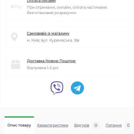
Оплата онлайн
При отриманні, онлайн, оплата частинами,
безготівковий розрахунок
Самовивіз із магазину
м. Київ, вул. Куренівська, 16в
Доставка Новою Поштою
Відправка 1-2 дні
0
0
Опис товару
Характеристики
Відгуків
Питання