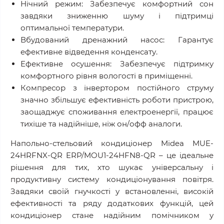
Нічний режим: Забезпечує комфортний сон
завдяки зниженню шуму і підтримці
оптимальної температури.
Вбудований дренажний насос: Гарантує
ефективне відведення конденсату.
Ефективне осушення: Забезпечує підтримку
комфортного рівня вологості в приміщенні.
Компресор з інвертором постійного струму
значно збільшує ефективність роботи пристрою,
заощаджує споживання електроенергії, працює
тихіше та надійніше, ніж он/офф аналоги.
Напольно-стельовий кондиціонер Midea MUE-
24HRFNX-QR ERP/MOU1-24HFN8-QR – це ідеальне
рішення для тих, хто шукає універсальну і
продуктивну систему кондиціонування повітря.
Завдяки своїй гнучкості у встановленні, високій
ефективності та ряду додаткових функцій, цей
кондиціонер стане надійним помічником у