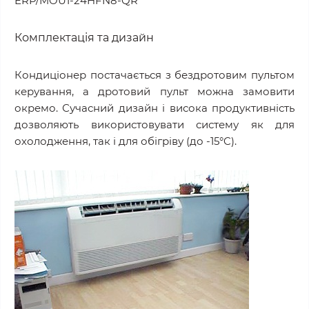
ERP/MOU1-24HFN8-QR
Комплектація та дизайн
Кондиціонер постачається з бездротовим пультом
керування, а дротовий пульт можна замовити
окремо. Сучасний дизайн і висока продуктивність
дозволяють використовувати систему як для
охолодження, так і для обігріву (до -15°C).