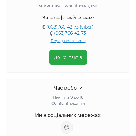
м. Київ, вул. Куренівська, 16в
Зателефонуйте нам:
(068)766-42-73 (viber)
(063)766-42-73
Передзвоніть мені
До контактів
Час роботи
Пн-Пт: з 9 до 18
Сб-Вс: Вихідний
Ми в соціальних мережах: