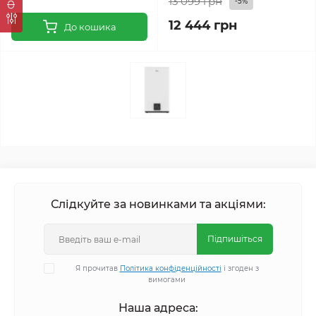
13 099 грн
-5%
12 444 грн
До кошика
Слідкуйте за новинками та акціями:
Підпишіться
Я прочитав
Політика конфіденційності
і згоден з
вимогами
Наша адреса: