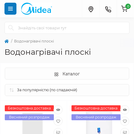
0
Водонагрівачі плоскі
Водонагрівачі плоскі
Каталог
Безкоштовна доставка
Безкоштовна доставка
Весняний розпродаж
Весняний розпродаж